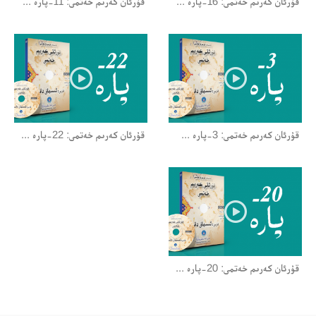
قۇرئان كەرىم خەتمى: 16-پارە ...
قۇرئان كەرىم خەتمى: 11-پارە ...
قۇرئان كەرىم خەتمى: 3-پارە ...
قۇرئان كەرىم خەتمى: 22-پارە ...
قۇرئان كەرىم خەتمى: 20-پارە ...