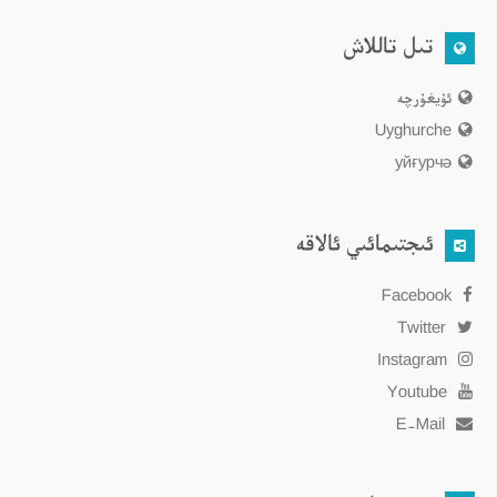
تىل تاللاش
ئۇيغۇرچە
Uyghurche
уйғурчә
ئىجتىمائىي ئالاقە
Facebook
Twitter
Instagram
Youtube
E-Mail