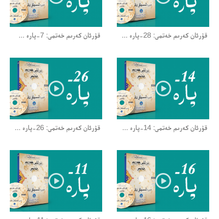
قۇرئان كەرىم خەتمى: 28-پارە ...
قۇرئان كەرىم خەتمى: 7-پارە ...
قۇرئان كەرىم خەتمى: 14-پارە ...
قۇرئان كەرىم خەتمى: 26-پارە ...