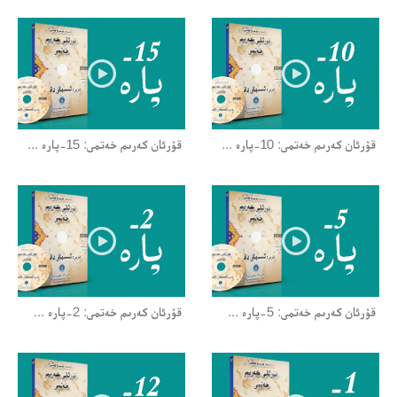
قۇرئان كەرىم خەتمى: 10-پارە ...
قۇرئان كەرىم خەتمى: 15-پارە ...
قۇرئان كەرىم خەتمى: 5-پارە ...
قۇرئان كەرىم خەتمى: 2-پارە ...