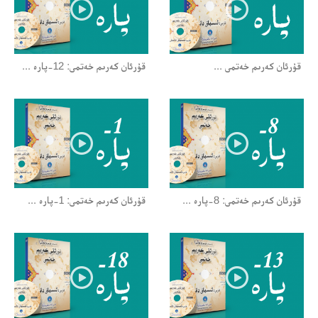
قۇرئان كەرىم خەتمى ...
قۇرئان كەرىم خەتمى: 12-پارە ...
قۇرئان كەرىم خەتمى: 8-پارە ...
قۇرئان كەرىم خەتمى: 1-پارە ...