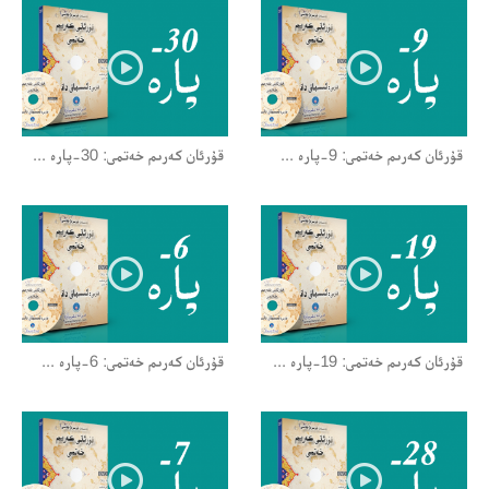
قۇرئان كەرىم خەتمى: 9-پارە ...
قۇرئان كەرىم خەتمى: 30-پارە ...
قۇرئان كەرىم خەتمى: 19-پارە ...
قۇرئان كەرىم خەتمى: 6-پارە ...