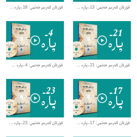
قۇرئان كەرىم خەتمى: 13-پارە ...
قۇرئان كەرىم خەتمى: 18-پارە ...
قۇرئان كەرىم خەتمى: 21-پارە ...
قۇرئان كەرىم خەتمى: 4-پارە ...
قۇرئان كەرىم خەتمى: 17-پارە ...
قۇرئان كەرىم خەتمى: 23-پارە ...