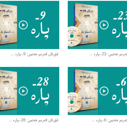
 خەتمى: 23-پارە ...
قۇرئان كەرىم خەتمى: 9-پارە ...
م خەتمى: 6-پارە ...
قۇرئان كەرىم خەتمى: 28-پارە ...