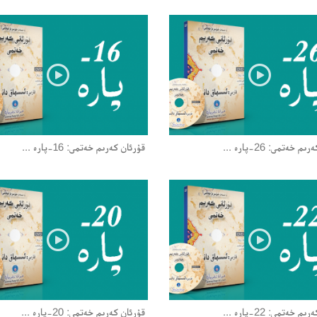
 خەتمى: 26-پارە ...
قۇرئان كەرىم خەتمى: 16-پارە ...
 خەتمى: 22-پارە ...
قۇرئان كەرىم خەتمى: 20-پارە ...