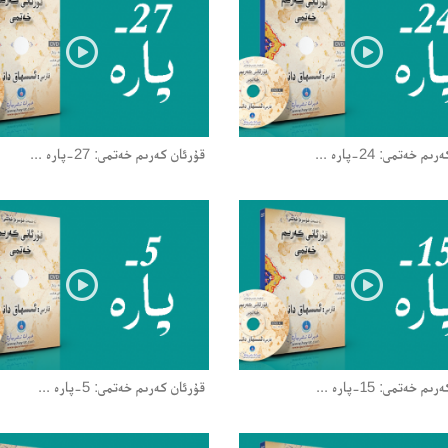
 خەتمى: 24-پارە ...
قۇرئان كەرىم خەتمى: 27-پارە ...
 خەتمى: 15-پارە ...
قۇرئان كەرىم خەتمى: 5-پارە ...