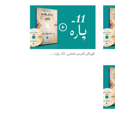
قۇرئان كەرىم خەتمى: 11-پارە ...