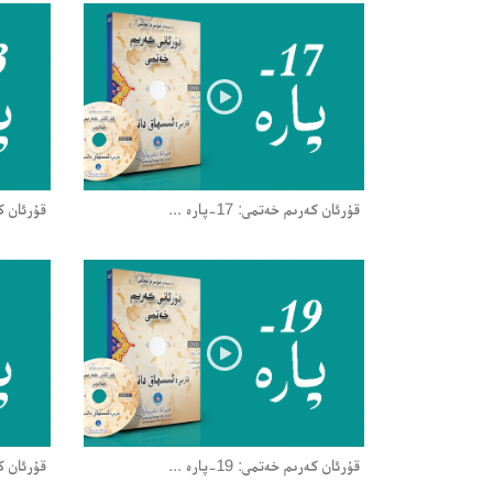
قۇرئان كەرىم خەتمى: 17-پارە ...
قۇرئان كەرىم
قۇرئان كەرىم خەتمى: 19-پارە ...
قۇرئان كەرى