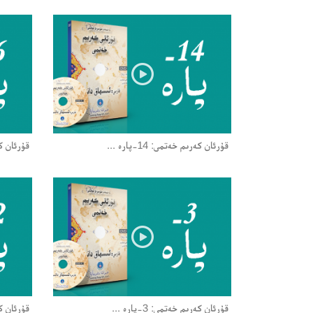
قۇرئان كەرىم خەتمى: 14-پارە ...
قۇرئان كەرىم
قۇرئان كەرىم خەتمى: 3-پارە ...
قۇرئان كەرىم