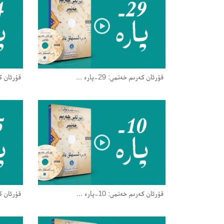
قۇرئان كەرىم خەتمى: 29-پارە ...
قۇرئان كەرىم
قۇرئان كەرىم خەتمى: 10-پارە ...
قۇرئان كەرىم