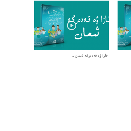
قازا ۋە قەدەرگە ئىمان ...